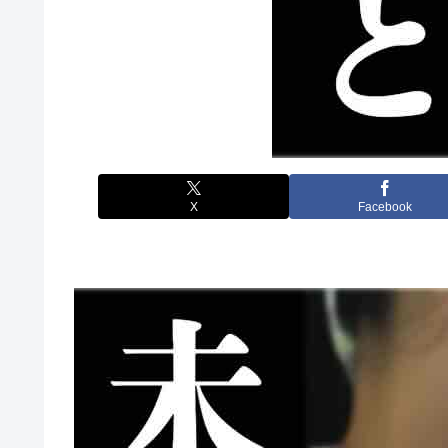
X
Facebook