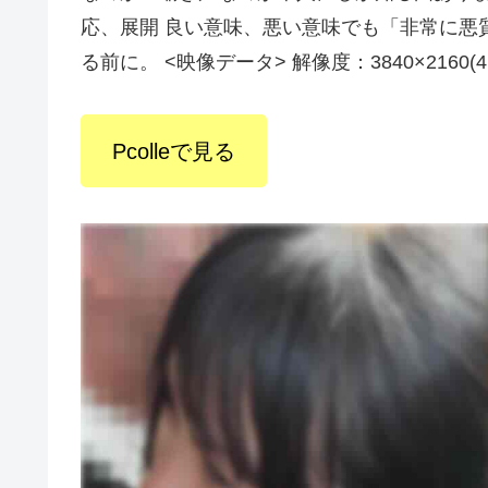
応、展開 良い意味、悪い意味でも「非常に悪
る前に。 <映像データ> 解像度：3840×2160(4K/2
Pcolleで見る