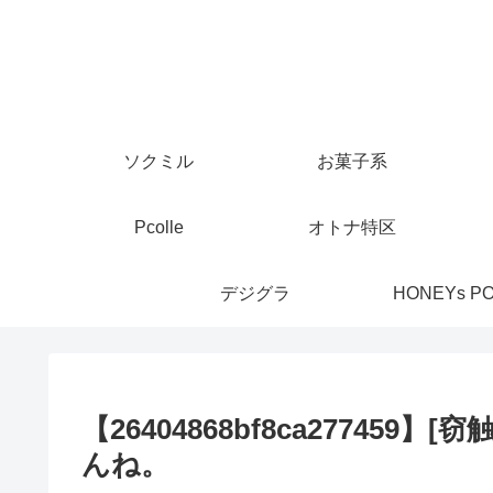
ソクミル
お菓子系
Pcolle
オトナ特区
デジグラ
HONEYs P
【26404868bf8ca2774
んね。