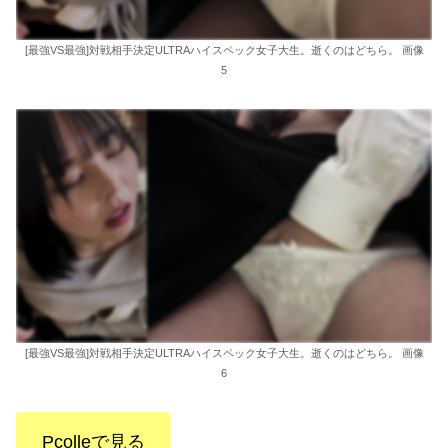
[最強VS最強]対戦相手決定ULTRAハイスペック女子大生。逝くのはどちら。 画像
5
[最強VS最強]対戦相手決定ULTRAハイスペック女子大生。逝くのはどちら。 画像
6
Pcolleで見る