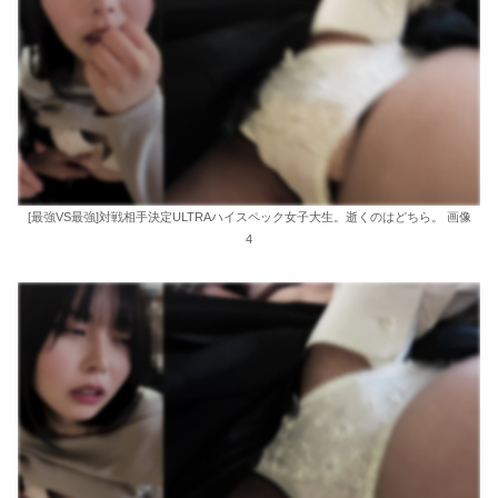
[最強VS最強]対戦相手決定ULTRAハイスペック女子大生。逝くのはどちら。 画像
4