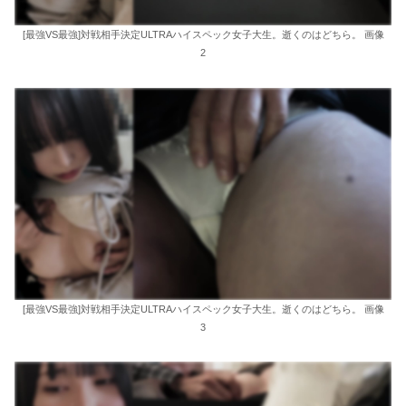
[最強VS最強]対戦相手決定ULTRAハイスペック女子大生。逝くのはどちら。 画像
2
[最強VS最強]対戦相手決定ULTRAハイスペック女子大生。逝くのはどちら。 画像
3