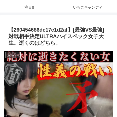
注目!!
いちごキャンディ
【260454686de17c1d2af】[最強VS最強]
対戦相手決定ULTRAハイスペック女子大
生。逝くのはどちら。
Paraphism