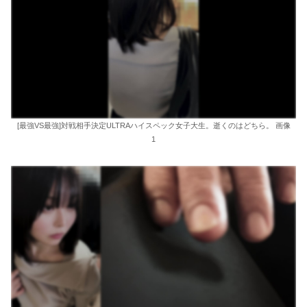
[最強VS最強]対戦相手決定ULTRAハイスペック女子大生。逝くのはどちら。 画像
1