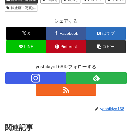
静止画・写真集
シェアする
X
Facebook
はてブ
LINE
Pinterest
コピー
yoshikiyo168をフォローする
yoshikiyo168
関連記事