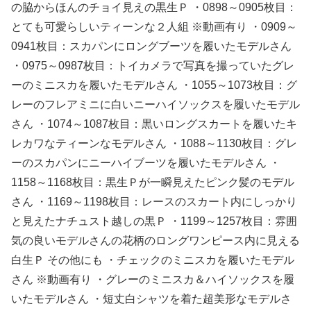
の脇からほんのチョイ見えの黒生Ｐ ・0898～0905枚目：
とても可愛らしいティーンな２人組 ※動画有り ・0909～
0941枚目：スカパンにロングブーツを履いたモデルさん
・0975～0987枚目：トイカメラで写真を撮っていたグレ
ーのミニスカを履いたモデルさん ・1055～1073枚目：グ
レーのフレアミニに白いニーハイソックスを履いたモデル
さん ・1074～1087枚目：黒いロングスカートを履いたキ
レカワなティーンなモデルさん ・1088～1130枚目：グレ
ーのスカパンにニーハイブーツを履いたモデルさん ・
1158～1168枚目：黒生Ｐが一瞬見えたピンク髪のモデル
さん ・1169～1198枚目：レースのスカート内にしっかり
と見えたナチュスト越しの黒Ｐ ・1199～1257枚目：雰囲
気の良いモデルさんの花柄のロングワンピース内に見える
白生Ｐ その他にも ・チェックのミニスカを履いたモデル
さん ※動画有り ・グレーのミニスカ＆ハイソックスを履
いたモデルさん ・短丈白シャツを着た超美形なモデルさ